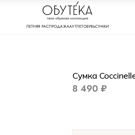
ЛЕТНЯЯ РАСПРОДАЖА
АУТЛЕТ
ОБУВЬ
СУМКИ
Сумка Coccinell
8 490 ₽