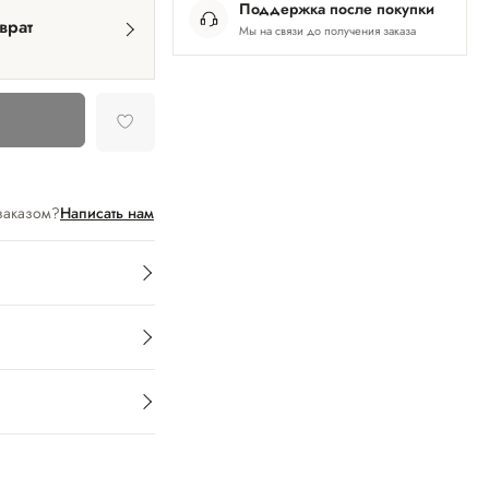
Поддержка после покупки
врат
Мы на связи до получения заказа
заказом?
Написать нам