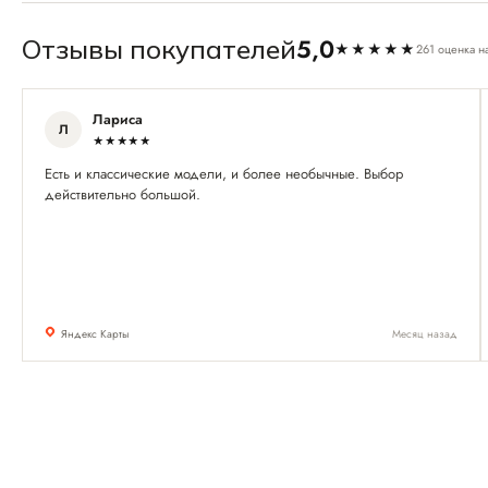
5,0
Отзывы покупателей
★★★★★
261 оценка н
Лариса
Л
★★★★★
Есть и классические модели, и более необычные. Выбор
действительно большой.
Яндекс Карты
Месяц назад