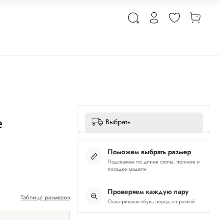
e
Выбрать
Поможем выбрать размер
Подскажем по длине стопы, полноте и
посадке модели
Проверяем каждую пару
Таблица размеров
Осматриваем обувь перед отправкой