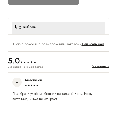
Выбрать
Нужна помощь с размером или заказом?
Написать нам
5.0
★★★★★
Все отзывы
→
261 оценка на Яндекс Картах
Анастасия
А
★★★★★
Подобрали удобные ботинки на каждый день. Ношу
Хо
постоянно, нигде не натирают.
сп