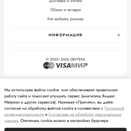
Доставка и оплата
Обмен и возврат
Как выбрать размер
ИНФОРМАЦИЯ
© 2025–2026 ОБУТЕКА
На информационном ресурсе применяются
рекомендательные
технологии
(информационные технологии предоставления
Мы используем файлы cookie: они обеспечивают правильную
информации на основе сбора, систематизации и анализа
работу сайта и помогают улучшать сервис (аналитика Яндекс
сведений, относящихся к предпочтениям пользователей сети
Метрики и других сервисов). Нажимая «Принять», вы даёте
«Интернет», находящихся на территории Российской
согласие на обработку файлов cookie в соответствии с
Политикой
Федерации).
конфиденциальности
и
Согласием на обработку персональных
данных
. Отключить cookie можно в настройках браузера.