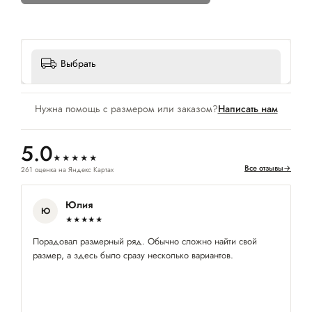
Выбрать
Нужна помощь с размером или заказом?
Написать нам
5.0
★★★★★
Все отзывы
→
261 оценка на Яндекс Картах
Юлия
Ю
★★★★★
Порадовал размерный ряд. Обычно сложно найти свой
Бо
размер, а здесь было сразу несколько вариантов.
по