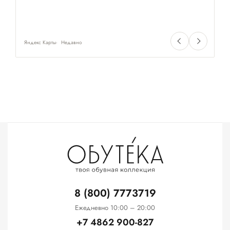
Яндекс Карты
Недавно
Ян
8 (800) 7773719
Ежедневно 10:00 – 20:00
+7 4862 900-827