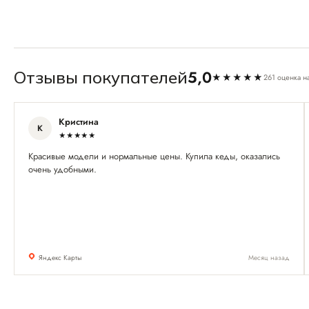
5,0
Отзывы покупателей
★★★★★
261 оценка н
Кристина
К
★★★★★
Красивые модели и нормальные цены. Купила кеды, оказались
очень удобными.
Яндекс Карты
Месяц назад