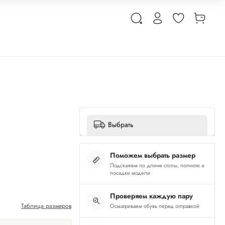
Выбрать
Поможем выбрать размер
Подскажем по длине стопы, полноте и
посадке модели
Проверяем каждую пару
Таблица размеров
Осматриваем обувь перед отправкой