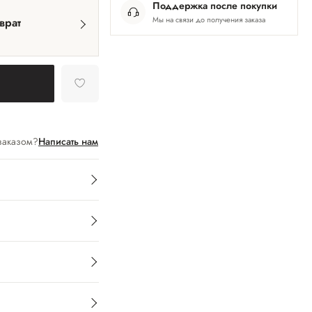
Поддержка после покупки
Мы на связи до получения заказа
врат
заказом?
Написать нам