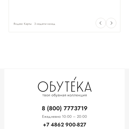
Яндекс Карты
3 недели назад
Ян
8 (800) 7773719
Ежедневно 10:00 – 20:00
+7 4862 900-827