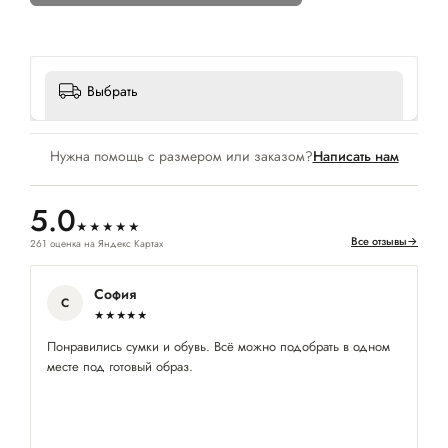
Выбрать
Нужна помощь с размером или заказом?
Написать нам
5.0
★★★★★
Все отзывы
→
261 оценка на Яндекс Картах
София
С
★★★★★
Понравились сумки и обувь. Всё можно подобрать в одном
На
месте под готовый образ.
лё