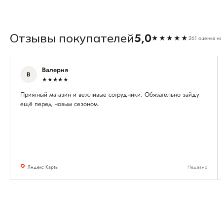
5,0
Отзывы покупателей
★★★★★
261 оценка н
Валерия
В
★★★★★
Приятный магазин и вежливые сотрудники. Обязательно зайду
ещё перед новым сезоном.
Яндекс Карты
Недавно