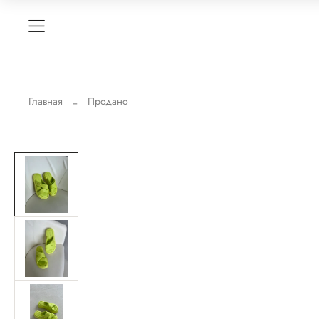
Главная
Продано
-40%