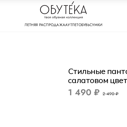
ЛЕТНЯЯ РАСПРОДАЖА
АУТЛЕТ
ОБУВЬ
СУМКИ
Стильные пант
салатовом цве
1 490 ₽
2 490 ₽