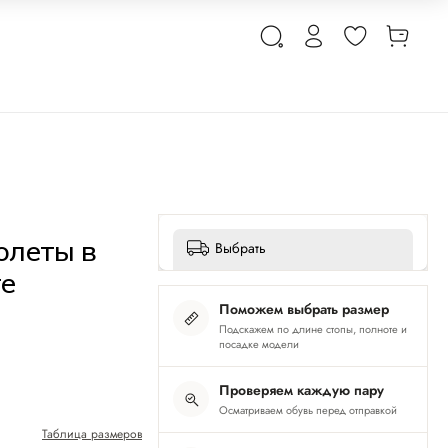
олеты в
Выбрать
те
Поможем выбрать размер
Подскажем по длине стопы, полноте и
посадке модели
Проверяем каждую пару
Осматриваем обувь перед отправкой
Таблица размеров