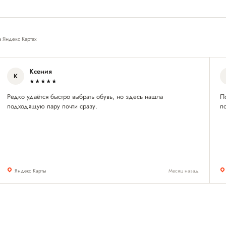
а Яндекс Картах
Ксения
К
★★★★★
Редко удаётся быстро выбрать обувь, но здесь нашла
П
подходящую пару почти сразу.
по
Яндекс Карты
Месяц назад