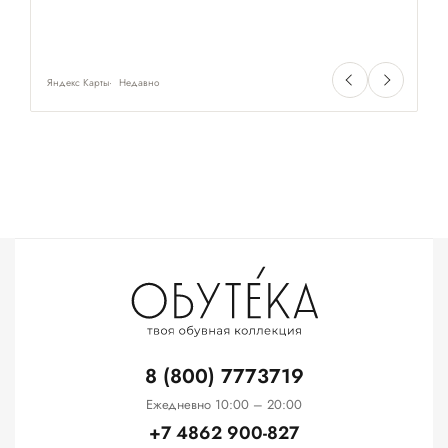
Яндекс Карты
Недавно
Ян
8 (800) 7773719
Ежедневно 10:00 – 20:00
+7 4862 900-827