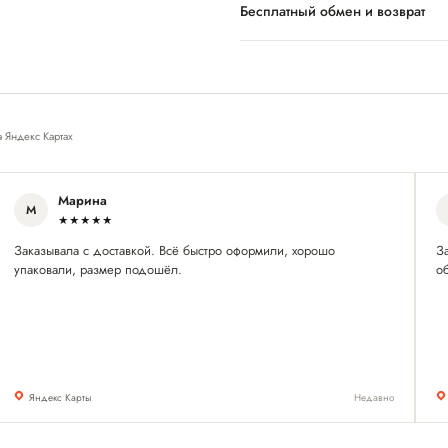
Бесплатный обмен и возврат
а Яндекс Картах
Марина
М
★★★★★
Заказывала с доставкой. Всё быстро оформили, хорошо
З
упаковали, размер подошёл.
о
Яндекс Карты
Недавно