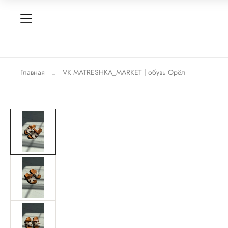
Главная
VK MATRESHKA_MARKET | обувь Орёл