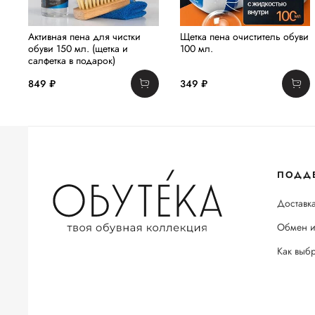
Активная пена для чистки
Щетка пена очиститель обуви
обуви 150 мл. (щетка и
100 мл.
салфетка в подарок)
849 ₽
349 ₽
ПОДД
Доставка
Обмен и
Как выб