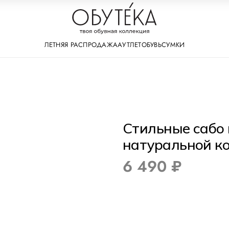
ЛЕТНЯЯ РАСПРОДАЖА
АУТЛЕТ
ОБУВЬ
СУМКИ
Стильные сабо 
натуральной к
6 490 ₽