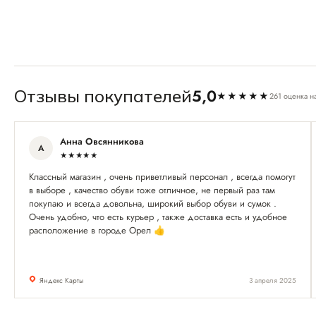
5,0
Отзывы покупателей
★★★★★
261 оценка н
Анна Овсянникова
А
★★★★★
Классный магазин , очень приветливый персонал , всегда помогут
в выборе , качество обуви тоже отличное, не первый раз там
покупаю и всегда довольна, широкий выбор обуви и сумок .
Очень удобно, что есть курьер , также доставка есть и удобное
расположение в городе Орел 👍
Яндекс Карты
3 апреля 2025