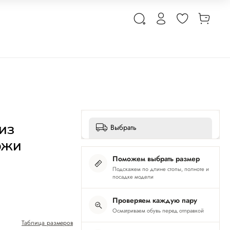
из
Выбрать
ожи
Поможем выбрать размер
Подскажем по длине стопы, полноте и
посадке модели
Проверяем каждую пару
Осматриваем обувь перед отправкой
Таблица размеров