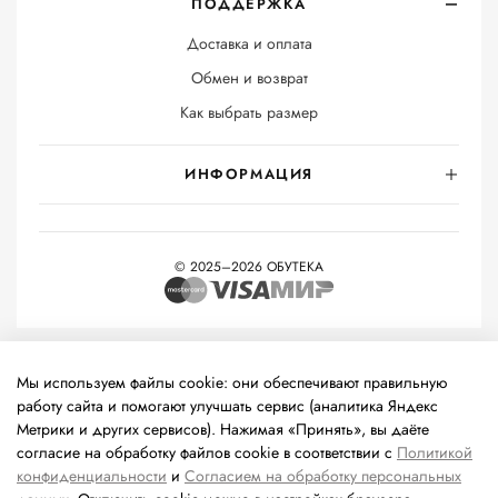
ПОДДЕРЖКА
Доставка и оплата
Обмен и возврат
Как выбрать размер
ИНФОРМАЦИЯ
© 2025–2026 ОБУТЕКА
На информационном ресурсе применяются
рекомендательные
технологии
(информационные технологии предоставления
Мы используем файлы cookie: они обеспечивают правильную
информации на основе сбора, систематизации и анализа
работу сайта и помогают улучшать сервис (аналитика Яндекс
сведений, относящихся к предпочтениям пользователей сети
Метрики и других сервисов). Нажимая «Принять», вы даёте
«Интернет», находящихся на территории Российской
согласие на обработку файлов cookie в соответствии с
Политикой
Федерации).
конфиденциальности
и
Согласием на обработку персональных