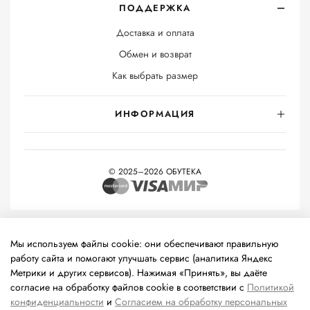
ПОДДЕРЖКА
Доставка и оплата
Обмен и возврат
Как выбрать размер
ИНФОРМАЦИЯ
© 2025–2026 ОБУТЕКА
На информационном ресурсе применяются
рекомендательные
технологии
(информационные технологии предоставления
Мы используем файлы cookie: они обеспечивают правильную
информации на основе сбора, систематизации и анализа
работу сайта и помогают улучшать сервис (аналитика Яндекс
сведений, относящихся к предпочтениям пользователей сети
Метрики и других сервисов). Нажимая «Принять», вы даёте
«Интернет», находящихся на территории Российской
согласие на обработку файлов cookie в соответствии с
Политикой
Федерации).
конфиденциальности
и
Согласием на обработку персональных