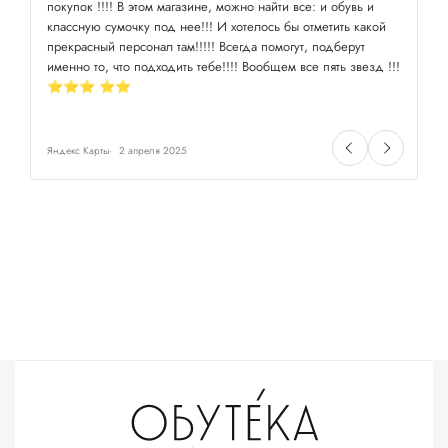
покупок !!!! В этом магазине, можно найти все: и обувь и
классную сумочку под нее!!! И хотелось бы отметить какой
прекрасный персонал там!!!!! Всегда помогут, подберут
именно то, что подходить тебе!!!! Вообщем все пять звезд !!!
⭐️⭐️⭐️ ⭐️⭐️
Яндекс Карты
2 апреля 2025
Ян