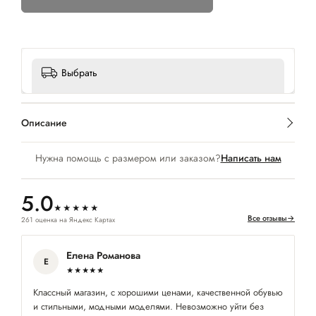
Выбрать
Описание
Нужна помощь с размером или заказом?
Написать нам
5.0
★★★★★
Все отзывы
→
261 оценка на Яндекс Картах
Елена Романова
Е
★★★★★
Классный магазин, с хорошими ценами, качественной обувью
Ку
и стильными, модными моделями. Невозможно уйти без
по