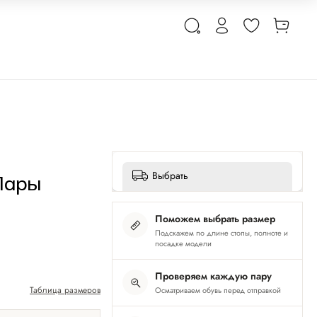
Выбрать
Пары
Поможем выбрать размер
Подскажем по длине стопы, полноте и
посадке модели
Проверяем каждую пару
Таблица размеров
Осматриваем обувь перед отправкой