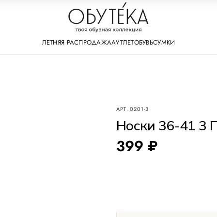
ЛЕТНЯЯ РАСПРОДАЖА
АУТЛЕТ
ОБУВЬ
СУМКИ
АРТ.
0201-3
Носки 36-41 3 
399 ₽