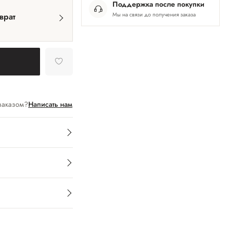
Поддержка после покупки
Мы на связи до получения заказа
врат
заказом?
Написать нам