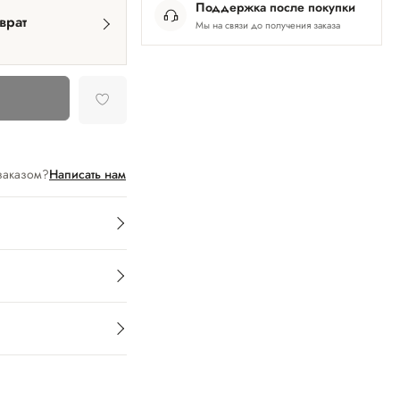
Поддержка после покупки
врат
Мы на связи до получения заказа
заказом?
Написать нам