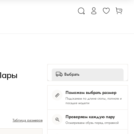
Пары
Выбрать
Поможем выбрать размер
Подскажем по длине стопы, полноте и
посадке модели
Проверяем каждую пару
Таблица размеров
Осматриваем обувь перед отправкой