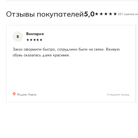
5,0
Отзывы покупателей
★★★★★
261 оценка н
Виктория
В
★★★★★
Заказ оформили быстро, сотрудники были на связи. Вживую
обувь оказалась даже красивее.
Яндекс Карты
3 недели назад