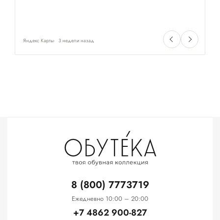
Яндекс Карты
3 недели назад
Ян
8 (800) 7773719
Ежедневно 10:00 – 20:00
+7 4862 900-827