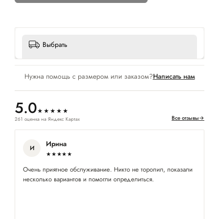
Выбрать
Нужна помощь с размером или заказом?
Написать нам
5.0
★★★★★
Все отзывы
→
261 оценка на Яндекс Картах
Ирина
И
★★★★★
Очень приятное обслуживание. Никто не торопил, показали
Це
несколько вариантов и помогли определиться.
пе