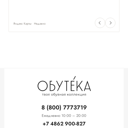
Яндекс Карты
Недавно
Ян
8 (800) 7773719
Ежедневно 10:00 – 20:00
+7 4862 900-827