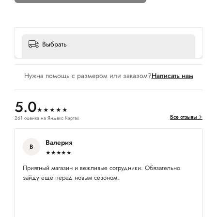
Выбрать
Нужна помощь с размером или заказом?
Написать нам
5.0
★★★★★
Все отзывы
→
261 оценка на Яндекс Картах
Валерия
В
★★★★★
Приятный магазин и вежливые сотрудники. Обязательно
Ку
зайду ещё перед новым сезоном.
по