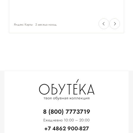
⭐
Яндекс Карты
2 месяца назад
Ян
8 (800) 7773719
Ежедневно 10:00 – 20:00
+7 4862 900-827