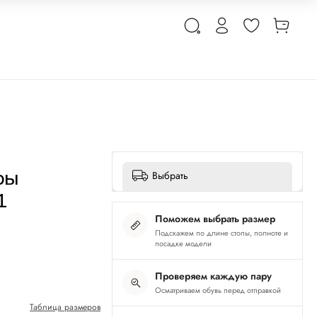
ры
Выбрать
1
Поможем выбрать размер
Подскажем по длине стопы, полноте и
посадке модели
Проверяем каждую пару
Осматриваем обувь перед отправкой
Таблица размеров