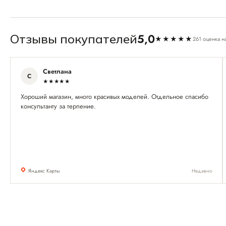
5,0
Отзывы покупателей
★★★★★
261 оценка н
Светлана
С
★★★★★
Хороший магазин, много красивых моделей. Отдельное спасибо
консультанту за терпение.
Яндекс Карты
Недавно