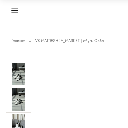
Главная
VK MATRESHKA_MARKET | обувь Орёл