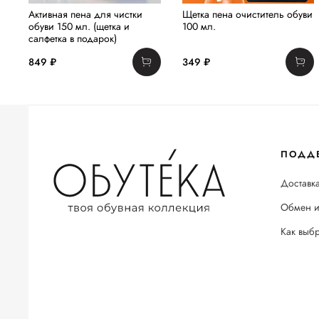
Активная пена для чистки
Щетка пена очиститель обуви
обуви 150 мл. (щетка и
100 мл.
салфетка в подарок)
849 ₽
349 ₽
ПОДД
Доставка
Обмен и
Как выб