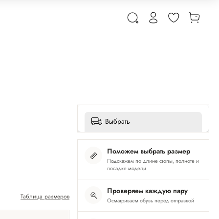
Выбрать
Поможем выбрать размер
Подскажем по длине стопы, полноте и
посадке модели
Проверяем каждую пару
Таблица размеров
Осматриваем обувь перед отправкой