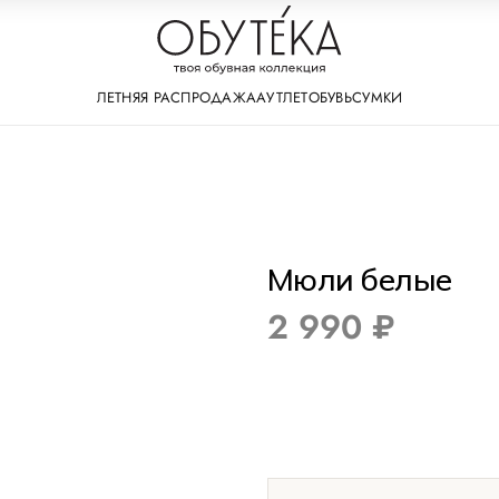
ЛЕТНЯЯ РАСПРОДАЖА
АУТЛЕТ
ОБУВЬ
СУМКИ
Мюли белые
2 990 ₽