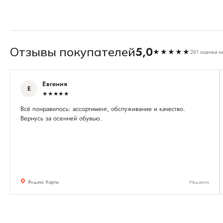
5,0
Отзывы покупателей
★★★★★
261 оценка н
Евгения
Е
★★★★★
Всё понравилось: ассортимент, обслуживание и качество.
Вернусь за осенней обувью.
Яндекс Карты
Недавно