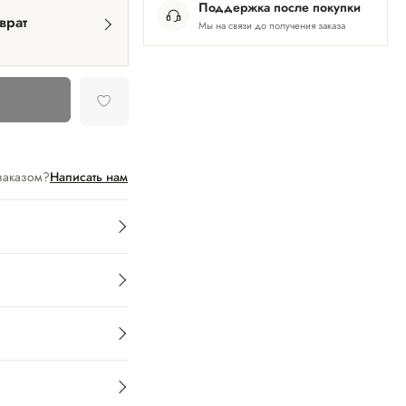
Поддержка после покупки
врат
Мы на связи до получения заказа
заказом?
Написать нам