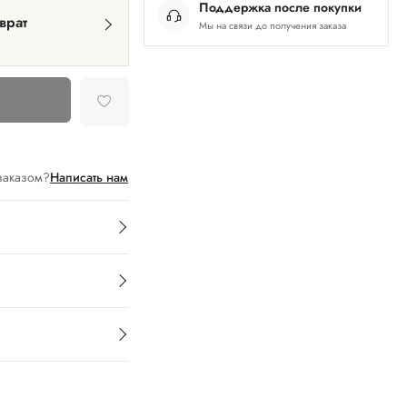
Поддержка после покупки
врат
Мы на связи до получения заказа
заказом?
Написать нам