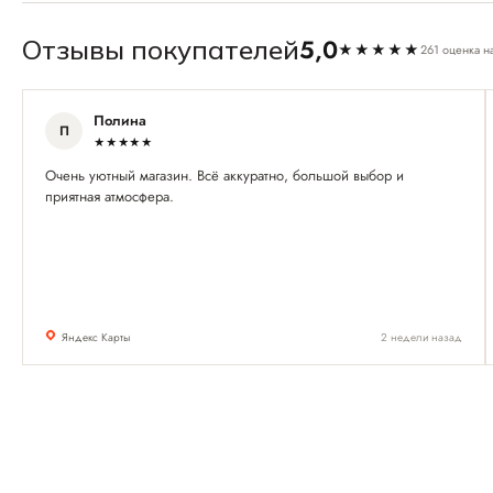
5,0
Отзывы покупателей
★★★★★
261 оценка н
Полина
П
★★★★★
Очень уютный магазин. Всё аккуратно, большой выбор и
приятная атмосфера.
Яндекс Карты
2 недели назад