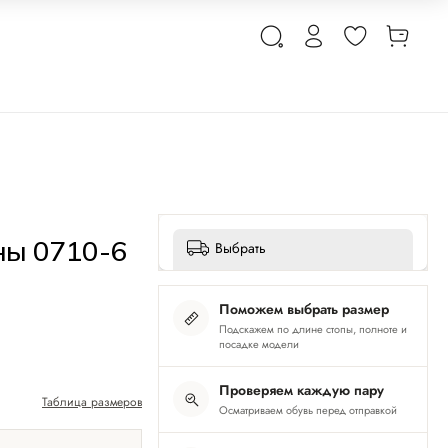
ны 0710-6
Выбрать
Поможем выбрать размер
Подскажем по длине стопы, полноте и
посадке модели
Проверяем каждую пару
Таблица размеров
Осматриваем обувь перед отправкой