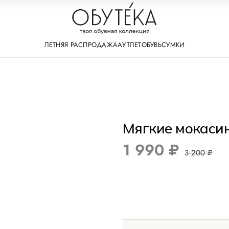
ЛЕТНЯЯ РАСПРОДАЖА
АУТЛЕТ
ОБУВЬ
СУМКИ
Мягкие мокаси
1 990 ₽
3 200 ₽