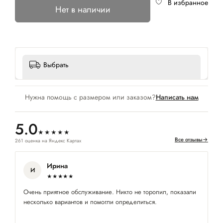
В избранное
Нет в наличии
Выбрать
Нужна помощь с размером или заказом?
Написать нам
5.0
★★★★★
Все отзывы
→
261 оценка на Яндекс Картах
Ирина
И
★★★★★
Очень приятное обслуживание. Никто не торопил, показали
Кр
несколько вариантов и помогли определиться.
ок