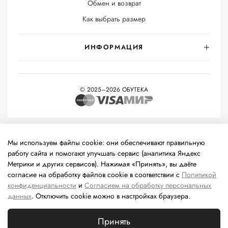
Обмен и возврат
Как выбрать размер
ИНФОРМАЦИЯ
© 2025–2026 ОБУТЕКА
На информационном ресурсе применяются
рекомендательные
технологии
(информационные технологии предоставления
Мы используем файлы cookie: они обеспечивают правильную
информации на основе сбора, систематизации и анализа
работу сайта и помогают улучшать сервис (аналитика Яндекс
сведений, относящихся к предпочтениям пользователей сети
Метрики и других сервисов). Нажимая «Принять», вы даёте
«Интернет», находящихся на территории Российской
согласие на обработку файлов cookie в соответствии с
Политикой
Федерации).
конфиденциальности
и
Согласием на обработку персональных
данных
. Отключить cookie можно в настройках браузера.
Принять