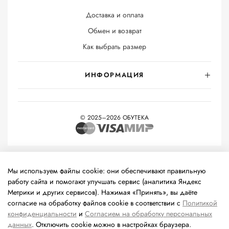
Доставка и оплата
Обмен и возврат
Как выбрать размер
ИНФОРМАЦИЯ
© 2025–2026 ОБУТЕКА
На информационном ресурсе применяются
рекомендательные
технологии
(информационные технологии предоставления
Мы используем файлы cookie: они обеспечивают правильную
информации на основе сбора, систематизации и анализа
работу сайта и помогают улучшать сервис (аналитика Яндекс
сведений, относящихся к предпочтениям пользователей сети
Метрики и других сервисов). Нажимая «Принять», вы даёте
«Интернет», находящихся на территории Российской
согласие на обработку файлов cookie в соответствии с
Политикой
Федерации).
конфиденциальности
и
Согласием на обработку персональных
данных
. Отключить cookie можно в настройках браузера.