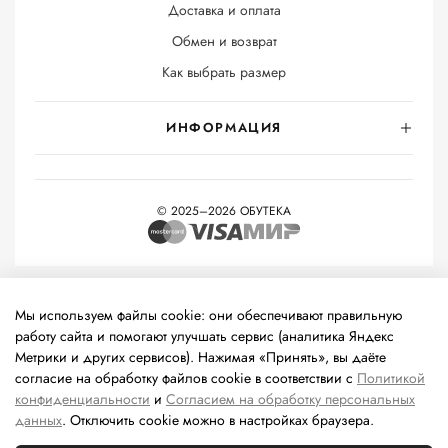
Доставка и оплата
Обмен и возврат
Как выбрать размер
ИНФОРМАЦИЯ
© 2025–2026 ОБУТЕКА
На информационном ресурсе применяются
рекомендательные
технологии
(информационные технологии предоставления
Мы используем файлы cookie: они обеспечивают правильную
информации на основе сбора, систематизации и анализа
работу сайта и помогают улучшать сервис (аналитика Яндекс
сведений, относящихся к предпочтениям пользователей сети
Метрики и других сервисов). Нажимая «Принять», вы даёте
«Интернет», находящихся на территории Российской
согласие на обработку файлов cookie в соответствии с
Политикой
Федерации).
конфиденциальности
и
Согласием на обработку персональных
данных
. Отключить cookie можно в настройках браузера.