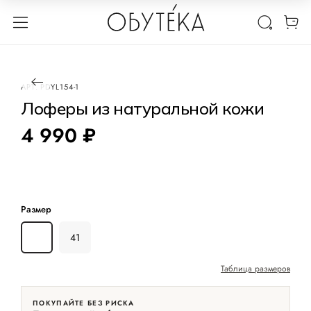
1 / 3
АРТ.
PDYL154-1
Лоферы из натуральной кожи
4 990 ₽
Размер
38
41
Таблица размеров
ПОКУПАЙТЕ БЕЗ РИСКА