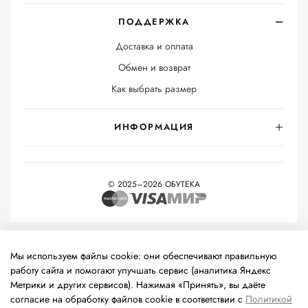
ПОДДЕРЖКА
Доставка и оплата
Обмен и возврат
Как выбрать размер
ИНФОРМАЦИЯ
© 2025–2026 ОБУТЕКА
На информационном ресурсе применяются
рекомендательные
технологии
(информационные технологии предоставления
Мы используем файлы cookie: они обеспечивают правильную
информации на основе сбора, систематизации и анализа
работу сайта и помогают улучшать сервис (аналитика Яндекс
сведений, относящихся к предпочтениям пользователей сети
Метрики и других сервисов). Нажимая «Принять», вы даёте
«Интернет», находящихся на территории Российской
согласие на обработку файлов cookie в соответствии с
Политикой
Федерации).