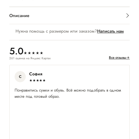
Описание
Нужна помощь с размером или заказом?
Написать нам
5.0
★★★★★
Все отзывы
→
261 оценка на Яндекс Картах
София
С
★★★★★
Понравились сумки и обувь. Всё можно подобрать в одном
П
месте под готовый образ.
по