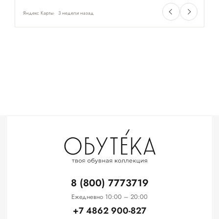
Яндекс Карты
3 недели назад
Ян
8 (800) 7773719
Ежедневно 10:00 – 20:00
+7 4862 900-827