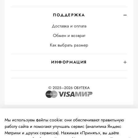
ПОДДЕРЖКА
Доставка и оплата
Обмен и возврат
Как выбрать размер
ИНФОРМАЦИЯ
© 2025–2026 ОБУТЕКА
На информационном ресурсе применяются
рекомендательные
технологии
(информационные технологии предоставления
Мы используем файлы cookie: они обеспечивают правильную
информации на основе сбора, систематизации и анализа
работу сайта и помогают улучшать сервис (аналитика Яндекс
сведений, относящихся к предпочтениям пользователей сети
Метрики и других сервисов). Нажимая «Принять», вы даёте
«Интернет», находящихся на территории Российской