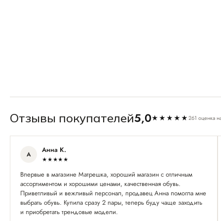
5,0
Отзывы покупателей
★★★★★
261 оценка н
Анна К.
А
★★★★★
Впервые в магазине Матрешка, хороший магазин с отличным
ассортиментом и хорошими ценами, качественная обувь.
Приветливый и вежливый персонал, продавец Анна помогла мне
выбрать обувь. Купила сразу 2 пары, теперь буду чаще заходить
и приобретать трендовые модели.