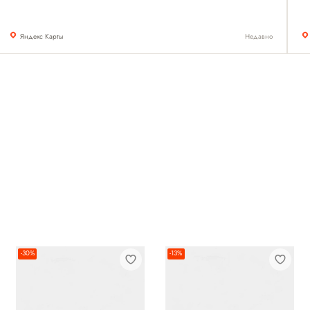
Яндекс Карты
Недавно
-30%
-13%