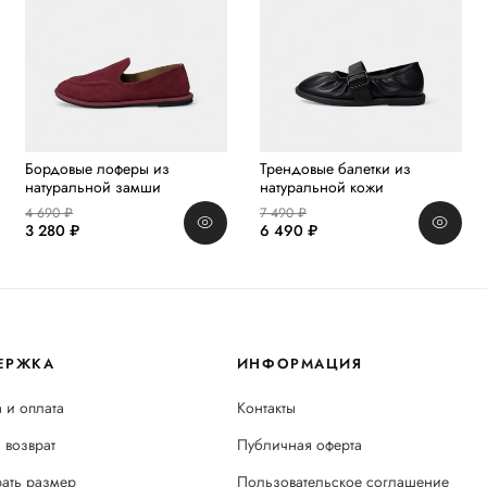
Бордовые лоферы из
Трендовые балетки из
натуральной замши
натуральной кожи
4 690 ₽
7 490 ₽
3 280 ₽
6 490 ₽
ЕРЖКА
ИНФОРМАЦИЯ
 и оплата
Контакты
 возврат
Публичная оферта
рать размер
Пользовательское соглашение