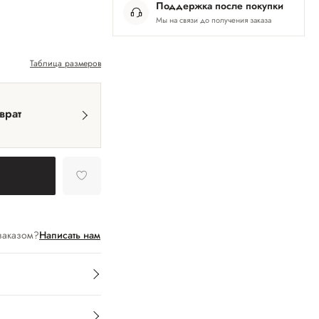
Поддержка после покупки
Мы на связи до получения заказа
Таблица размеров
врат
заказом?
Написать нам