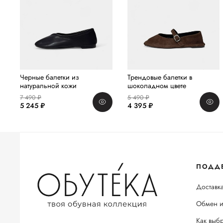
Черные балетки из
Трендовые балетки в
натуральной кожи
шоколадном цвете
7 490 ₽
5 490 ₽
5 245 ₽
4 395 ₽
ПОДД
Доставка
Обмен и
Как выб