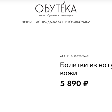
ЛЕТНЯЯ РАСПРОДАЖА
АУТЛЕТ
ОБУВЬ
СУМКИ
АРТ.
XUS-51628-2A-SU
Балетки из на
кожи
5 890 ₽