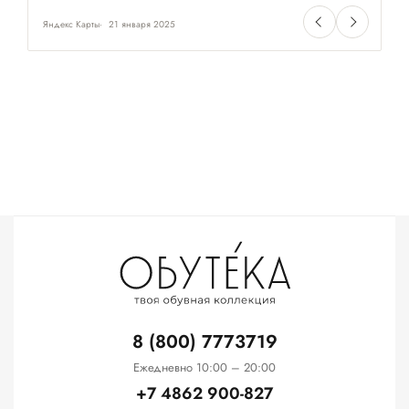
Яндекс Карты
21 января 2025
Ян
8 (800) 7773719
Ежедневно 10:00 – 20:00
+7 4862 900-827