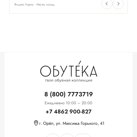
Яндекс Карты
Месяц назад
Ян
8 (800) 7773719
Ежедневно 10:00 – 20:00
+7 4862 900-827
г. Орёл, ул. Максима Горького, 41