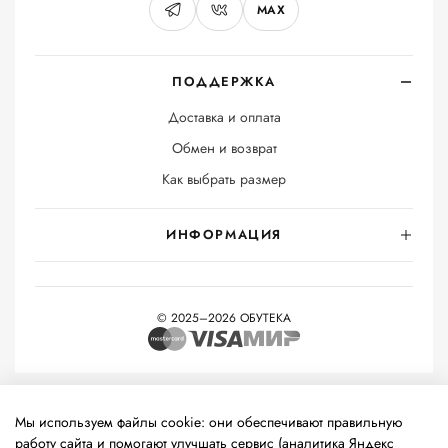
MAX
ПОДДЕРЖКА
Доставка и оплата
Обмен и возврат
Как выбрать размер
ИНФОРМАЦИЯ
© 2025–2026 ОБУТЕКА
На информационном ресурсе применяются
рекомендательные
технологии
(информационные технологии предоставления
Мы используем файлы cookie: они обеспечивают правильную
информации на основе сбора, систематизации и анализа
работу сайта и помогают улучшать сервис (аналитика Яндекс