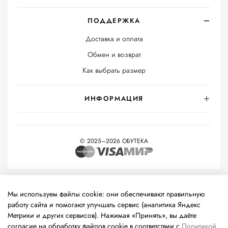
ПОДДЕРЖКА
Доставка и оплата
Обмен и возврат
Как выбрать размер
ИНФОРМАЦИЯ
© 2025–2026 ОБУТЕКА
На информационном ресурсе применяются
рекомендательные
технологии
(информационные технологии предоставления
Мы используем файлы cookie: они обеспечивают правильную
информации на основе сбора, систематизации и анализа
работу сайта и помогают улучшать сервис (аналитика Яндекс
сведений, относящихся к предпочтениям пользователей сети
Метрики и других сервисов). Нажимая «Принять», вы даёте
«Интернет», находящихся на территории Российской
согласие на обработку файлов cookie в соответствии с
Политикой