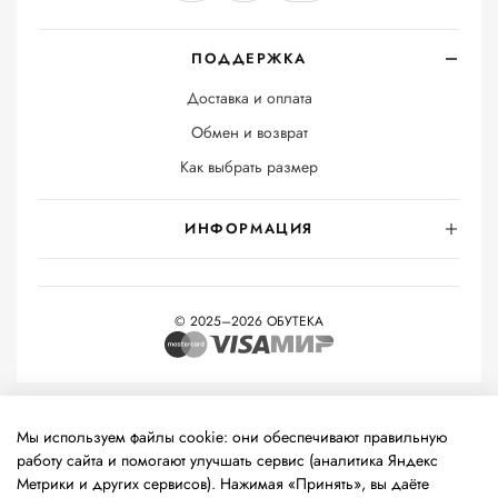
ПОДДЕРЖКА
Доставка и оплата
Обмен и возврат
Как выбрать размер
ИНФОРМАЦИЯ
© 2025–2026 ОБУТЕКА
На информационном ресурсе применяются
рекомендательные
технологии
(информационные технологии предоставления
Мы используем файлы cookie: они обеспечивают правильную
информации на основе сбора, систематизации и анализа
работу сайта и помогают улучшать сервис (аналитика Яндекс
сведений, относящихся к предпочтениям пользователей сети
Метрики и других сервисов). Нажимая «Принять», вы даёте
«Интернет», находящихся на территории Российской