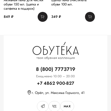
Активная пена для чистки
Щетка пена очиститель
обуви 150 мл. (щетка и
обуви 100 мл.
салфетка в подарок)
849 ₽
349 ₽
8 (800) 7773719
Ежедневно 10:00 – 20:00
+7 4862 900-827
г. Орёл, ул. Максима Горького, 41
MAX