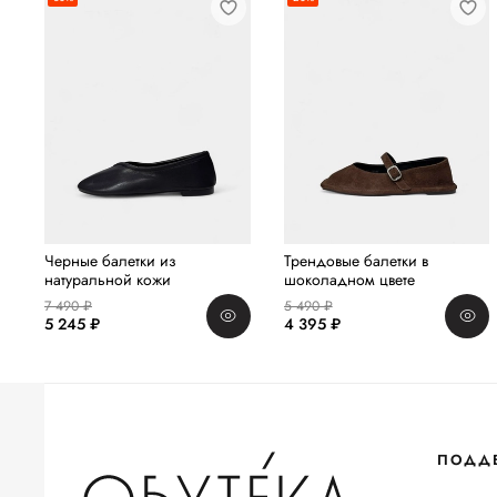
Черные балетки из
Трендовые балетки в
натуральной кожи
шоколадном цвете
7 490 ₽
5 490 ₽
5 245 ₽
4 395 ₽
ПОДД