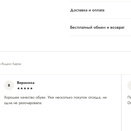
Доставка и оплата
Бесплатный обмен и возврат
а Яндекс Картах
Вероника
В
★★★★★
Хорошее качество обуви. Уже несколько покупок отсюда, ни
П
одна не разочаровала.
О