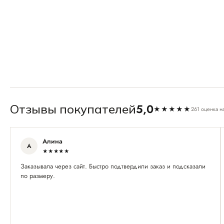
5,0
Отзывы покупателей
★★★★★
261 оценка н
Алина
А
★★★★★
Заказывала через сайт. Быстро подтвердили заказ и подсказали
по размеру.