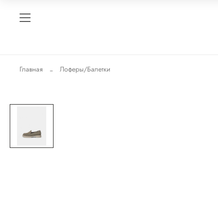
Главная
Лоферы/Балетки
-69%