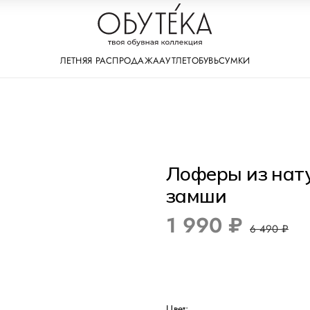
ЛЕТНЯЯ РАСПРОДАЖА
АУТЛЕТ
ОБУВЬ
СУМКИ
Лоферы из нат
замши
1 990 ₽
6 490 ₽
Цвет: