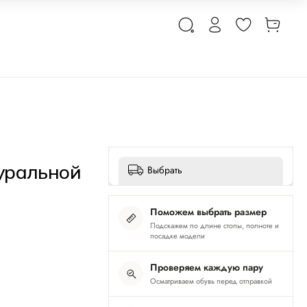
уральной
Выбрать
Поможем выбрать размер
Подскажем по длине стопы, полноте и
посадке модели
Проверяем каждую пару
Осматриваем обувь перед отправкой