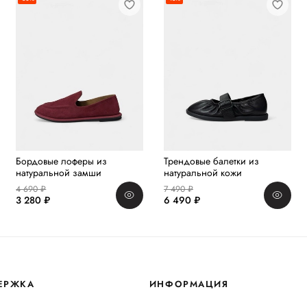
Бордовые лоферы из
Трендовые балетки из
натуральной замши
натуральной кожи
4 690 ₽
7 490 ₽
3 280 ₽
6 490 ₽
ЕРЖКА
ИНФОРМАЦИЯ