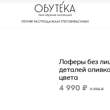
ЛЕТНЯЯ РАСПРОДАЖА
АУТЛЕТ
ОБУВЬ
СУМКИ
Лоферы без ли
деталей оливк
цвета
4 990 ₽
9 990 ₽