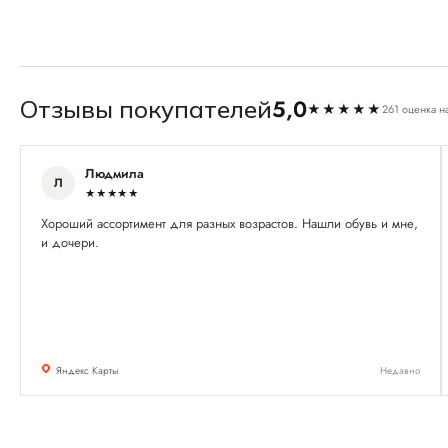
5,0
Отзывы покупателей
★★★★★
261 оценка н
Людмила
Л
★★★★★
Хороший ассортимент для разных возрастов. Нашли обувь и мне,
и дочери.
Яндекс Карты
Недавно