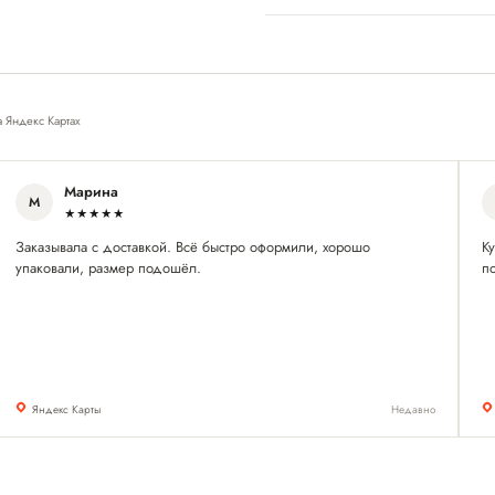
а Яндекс Картах
Марина
М
★★★★★
Заказывала с доставкой. Всё быстро оформили, хорошо
Ку
упаковали, размер подошёл.
п
Яндекс Карты
Недавно