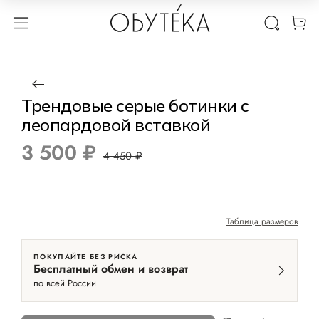
1 / 5
Нет в наличии
РАЗМЕР 38
-21%
Трендовые серые ботинки с
леопардовой вставкой
3 500 ₽
4 450 ₽
Таблица размеров
ПОКУПАЙТЕ БЕЗ РИСКА
Бесплатный обмен и возврат
по всей России