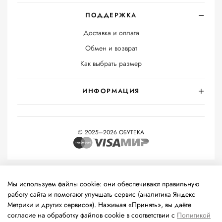
ПОДДЕРЖКА
Доставка и оплата
Обмен и возврат
Как выбрать размер
ИНФОРМАЦИЯ
© 2025–2026 ОБУТЕКА
На информационном ресурсе применяются
рекомендательные
технологии
(информационные технологии предоставления
Мы используем файлы cookie: они обеспечивают правильную
информации на основе сбора, систематизации и анализа
работу сайта и помогают улучшать сервис (аналитика Яндекс
сведений, относящихся к предпочтениям пользователей сети
Метрики и других сервисов). Нажимая «Принять», вы даёте
«Интернет», находящихся на территории Российской
согласие на обработку файлов cookie в соответствии с
Политикой
Федерации).