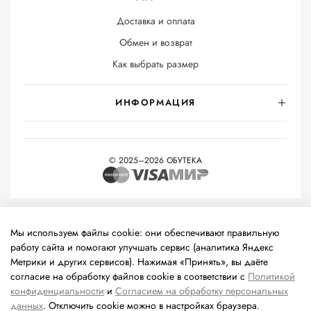
Доставка и оплата
Обмен и возврат
Как выбрать размер
ИНФОРМАЦИЯ
© 2025–2026 ОБУТЕКА
На информационном ресурсе применяются
рекомендательные
технологии
(информационные технологии предоставления
Мы используем файлы cookie: они обеспечивают правильную
информации на основе сбора, систематизации и анализа
работу сайта и помогают улучшать сервис (аналитика Яндекс
сведений, относящихся к предпочтениям пользователей сети
Метрики и других сервисов). Нажимая «Принять», вы даёте
«Интернет», находящихся на территории Российской
согласие на обработку файлов cookie в соответствии с
Политикой
Федерации).
конфиденциальности
и
Согласием на обработку персональных
данных
. Отключить cookie можно в настройках браузера.