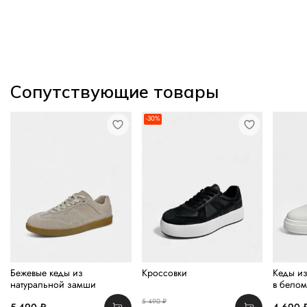
Сопутствующие товары
-30%
Бежевые кеды из
Кроссовки
Кеды из
натуральной замши
в белом
5 490 ₽