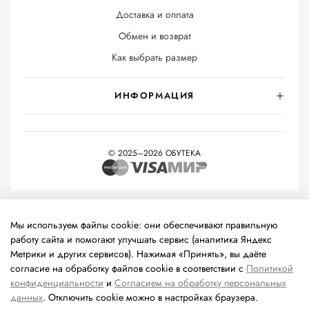
Доставка и оплата
Обмен и возврат
Как выбрать размер
ИНФОРМАЦИЯ
© 2025–2026 ОБУТЕКА
На информационном ресурсе применяются
рекомендательные
технологии
(информационные технологии предоставления
Мы используем файлы cookie: они обеспечивают правильную
информации на основе сбора, систематизации и анализа
работу сайта и помогают улучшать сервис (аналитика Яндекс
сведений, относящихся к предпочтениям пользователей сети
Метрики и других сервисов). Нажимая «Принять», вы даёте
«Интернет», находящихся на территории Российской
согласие на обработку файлов cookie в соответствии с
Политикой
Федерации).
конфиденциальности
и
Согласием на обработку персональных
данных
. Отключить cookie можно в настройках браузера.