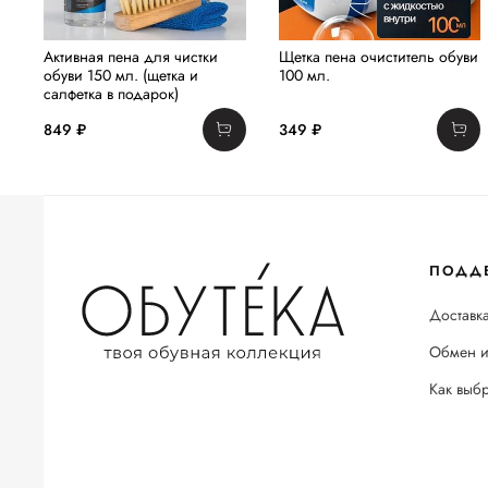
Активная пена для чистки
Щетка пена очиститель обуви
обуви 150 мл. (щетка и
100 мл.
салфетка в подарок)
849 ₽
349 ₽
ПОДД
Доставка
Обмен и
Как выб