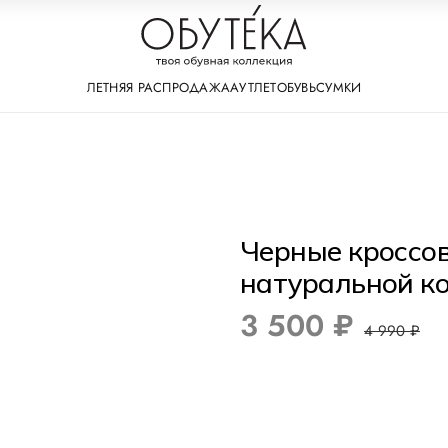
ЛЕТНЯЯ РАСПРОДАЖА
АУТЛЕТ
ОБУВЬ
СУМКИ
Черные кроссов
натуральной к
3 500 ₽
4 990 ₽