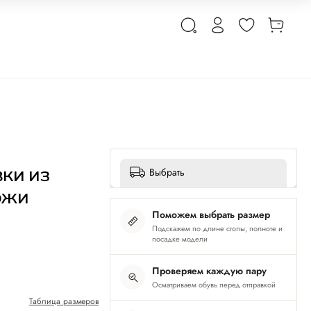
ки из
Выбрать
ожи
Поможем выбрать размер
Подскажем по длине стопы, полноте и
посадке модели
Проверяем каждую пару
Осматриваем обувь перед отправкой
Таблица размеров