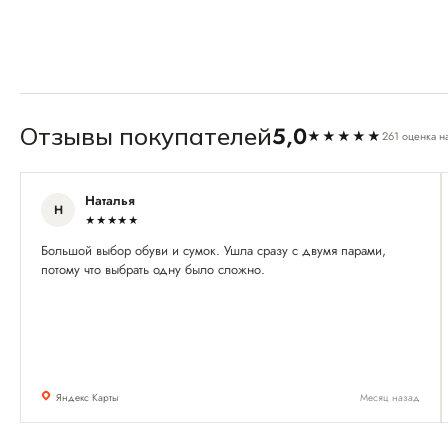
5,0
Отзывы покупателей
★★★★★
261 оценка н
Наталья
Н
★★★★★
Большой выбор обуви и сумок. Ушла сразу с двумя парами,
потому что выбрать одну было сложно.
Яндекс Карты
Месяц назад