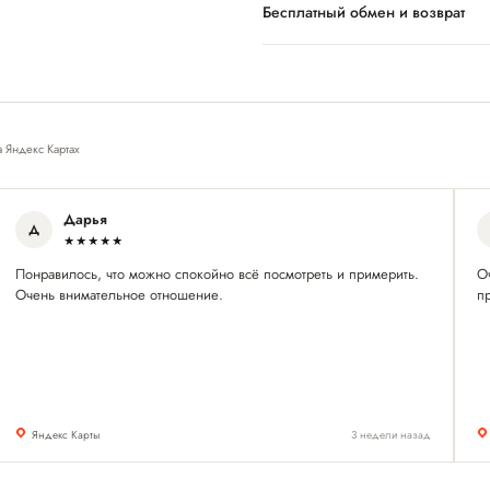
Бесплатный обмен и возврат
а Яндекс Картах
Дарья
Д
★★★★★
Понравилось, что можно спокойно всё посмотреть и примерить.
О
Очень внимательное отношение.
пр
Яндекс Карты
3 недели назад