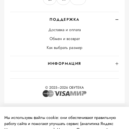
ПОДДЕРЖКА
Доставка и оплата
Обмен и возврат
Как выбрать размер
ИНФОРМАЦИЯ
© 2025–2026 ОБУТЕКА
На информационном ресурсе применяются
рекомендательные
технологии
(информационные технологии предоставления
Мы используем файлы cookie: они обеспечивают правильную
информации на основе сбора, систематизации и анализа
работу сайта и помогают улучшать сервис (аналитика Яндекс
сведений, относящихся к предпочтениям пользователей сети