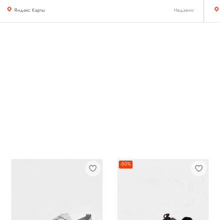
Яндекс Карты
Недавно
-50%