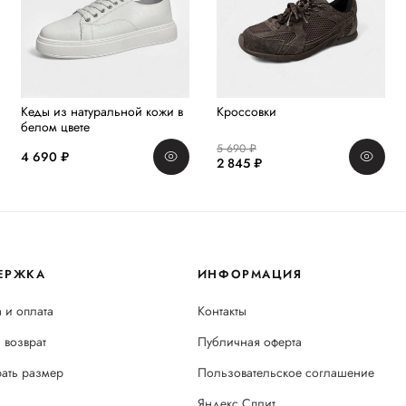
Кеды из натуральной кожи в
Кроссовки
белом цвете
5 690 ₽
4 690 ₽
2 845 ₽
ЕРЖКА
ИНФОРМАЦИЯ
 и оплата
Контакты
 возврат
Публичная оферта
рать размер
Пользовательское соглашение
Яндекс Сплит