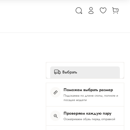
Выбрать
Поможем выбрать размер
Подскажем по длине стопы, полноте и
посадке модели
Проверяем каждую пару
Осматриваем обувь перед отправкой