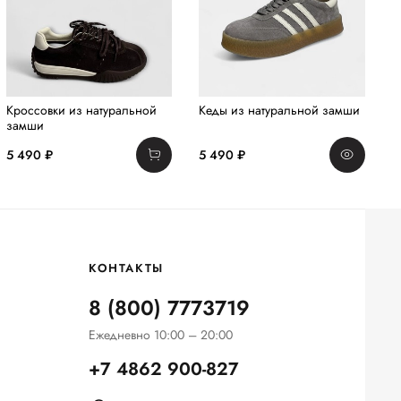
Кроссовки из натуральной
Кеды из натуральной замши
К
замши
т
3
5 490 ₽
5 490 ₽
1
КОНТАКТЫ
8 (800) 7773719
Ежедневно 10:00 – 20:00
+7 4862 900-827