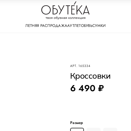
ЛЕТНЯЯ РАСПРОДАЖА
АУТЛЕТ
ОБУВЬ
СУМКИ
АРТ.
165334
Кроссовки
6 490 ₽
Размер