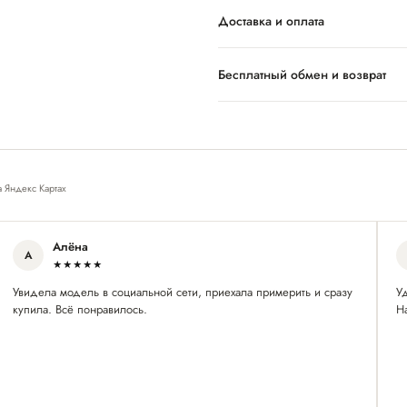
Доставка и оплата
Бесплатный обмен и возврат
а Яндекс Картах
Алёна
А
★★★★★
Увидела модель в социальной сети, приехала примерить и сразу
У
купила. Всё понравилось.
Н