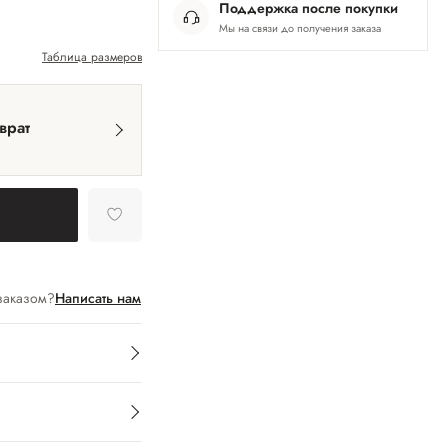
Поддержка после покупки
Мы на связи до получения заказа
Таблица размеров
врат
заказом?
Написать нам