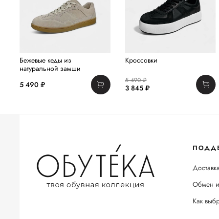
Бежевые кеды из
Кроссовки
натуральной замши
5 490 ₽
5 490 ₽
3 845 ₽
ПОДД
Доставка
Обмен и
Как выб