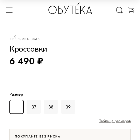
1 / 3
АРТ.
WDP1838-15
Кроссовки
6 490 ₽
Размер
36
37
38
39
Таблица размеров
ПОКУПАЙТЕ БЕЗ РИСКА