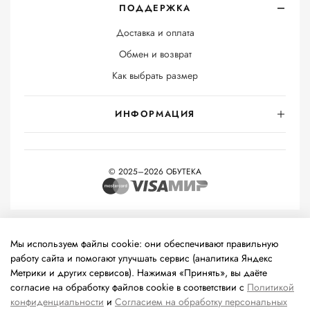
ПОДДЕРЖКА
Доставка и оплата
Обмен и возврат
Как выбрать размер
ИНФОРМАЦИЯ
© 2025–2026 ОБУТЕКА
На информационном ресурсе применяются
рекомендательные
технологии
(информационные технологии предоставления
Мы используем файлы cookie: они обеспечивают правильную
информации на основе сбора, систематизации и анализа
работу сайта и помогают улучшать сервис (аналитика Яндекс
сведений, относящихся к предпочтениям пользователей сети
Метрики и других сервисов). Нажимая «Принять», вы даёте
«Интернет», находящихся на территории Российской
согласие на обработку файлов cookie в соответствии с
Политикой
Федерации).
конфиденциальности
и
Согласием на обработку персональных