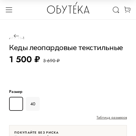
1 / 2
-59%
АРТ.
Y8-1
Кеды леопардовые текстильные
1 500 ₽
3 690 ₽
Размер
36
40
Таблица размеров
ПОКУПАЙТЕ БЕЗ РИСКА