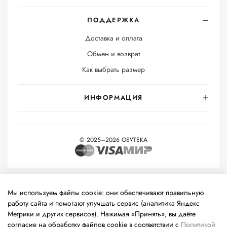
ПОДДЕРЖКА
Доставка и оплата
Обмен и возврат
Как выбрать размер
ИНФОРМАЦИЯ
© 2025–2026 ОБУТЕКА
На информационном ресурсе применяются
рекомендательные
технологии
(информационные технологии предоставления
Мы используем файлы cookie: они обеспечивают правильную
информации на основе сбора, систематизации и анализа
работу сайта и помогают улучшать сервис (аналитика Яндекс
сведений, относящихся к предпочтениям пользователей сети
Метрики и других сервисов). Нажимая «Принять», вы даёте
«Интернет», находящихся на территории Российской
согласие на обработку файлов cookie в соответствии с
Политикой