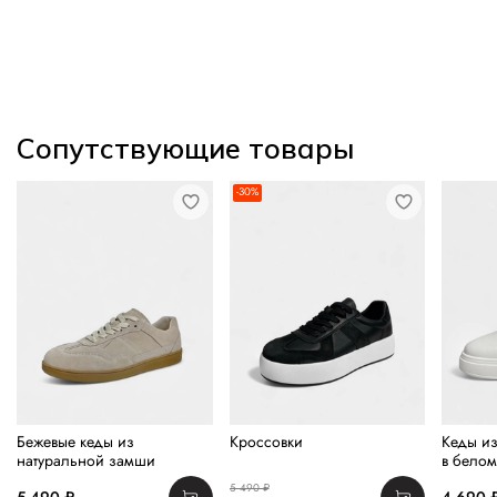
Сопутствующие товары
-30%
Бежевые кеды из
Кроссовки
Кеды из
натуральной замши
в белом
5 490 ₽