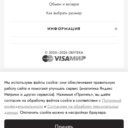
Обмен и возврат
Как выбрать размер
ИНФОРМАЦИЯ
© 2025–2026 ОБУТЕКА
На информационном ресурсе применяются
рекомендательные
технологии
(информационные технологии предоставления
Мы используем файлы cookie: они обеспечивают правильную
информации на основе сбора, систематизации и анализа
работу сайта и помогают улучшать сервис (аналитика Яндекс
сведений, относящихся к предпочтениям пользователей сети
Метрики и других сервисов). Нажимая «Принять», вы даёте
«Интернет», находящихся на территории Российской
согласие на обработку файлов cookie в соответствии с
Политикой
Федерации).
конфиденциальности
и
Согласием на обработку персональных
данных
. Отключить cookie можно в настройках браузера.
Принять