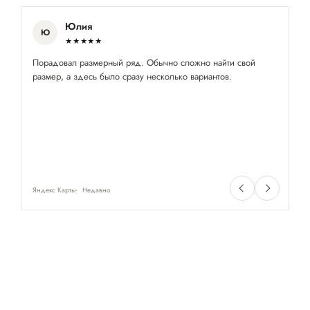
Юлия
Ю
★★★★★
Порадовал размерный ряд. Обычно сложно найти свой
Пр
размер, а здесь было сразу несколько вариантов.
з
Яндекс Карты
Недавно
Ян