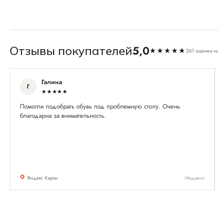
5,0
Отзывы покупателей
★★★★★
261 оценка н
Галина
Г
★★★★★
Помогли подобрать обувь под проблемную стопу. Очень
благодарна за внимательность.
Яндекс Карты
Недавно