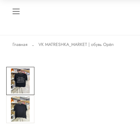
Главная
VK MATRESHKA_MARKET | обувь Орёл