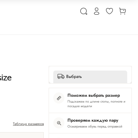
ize
Выбрать
Поможем выбрать размер
Подскажем по длине стопы, полноте и
посадке модели
Проверяем каждую пару
Таблица размеров
Осматриваем обувь перед отправкой