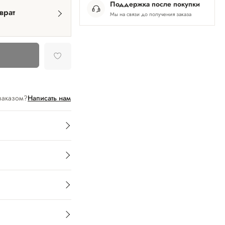
Поддержка после покупки
врат
Мы на связи до получения заказа
заказом?
Написать нам