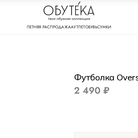
ЛЕТНЯЯ РАСПРОДАЖА
АУТЛЕТ
ОБУВЬ
СУМКИ
Футболка Overs
2 490 ₽