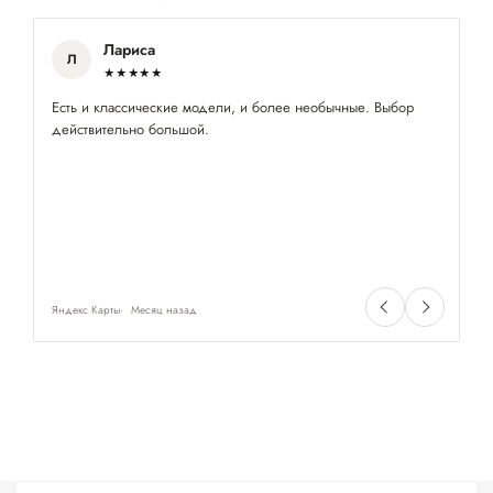
Лариса
Л
★★★★★
Есть и классические модели, и более необычные. Выбор
Оч
действительно большой.
ак
Яндекс Карты
Месяц назад
Ян