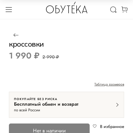
1 / 3
Нет в наличии
размер 38
-33%
кроссовки
1 990 ₽
2 990 ₽
Таблица размеров
ПОКУПАЙТЕ БЕЗ РИСКА
Бесплатный обмен и возврат
по всей России
В избранное
Нет в наличии