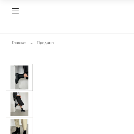
Главная
Продано
-30%