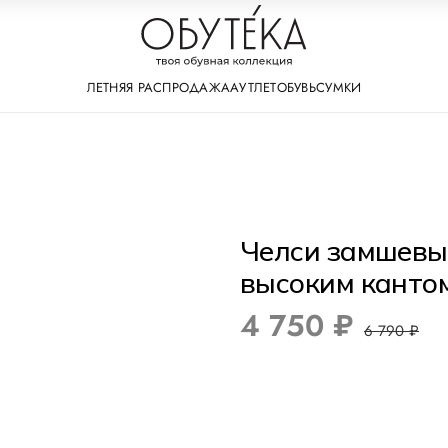
ЛЕТНЯЯ РАСПРОДАЖА
АУТЛЕТ
ОБУВЬ
СУМКИ
Челси замшевы
высоким канто
4 750 ₽
6 790 ₽