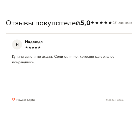
5,0
Отзывы покупателей
★★★★★
261 оценка н
Надежда
Н
★★★★★
Купила сапоги по акции. Сели отлично, качество материалов
понравилось.
Яндекс Карты
Месяц назад